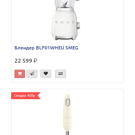
Блендер BLF01WHEU SMEG
22 599
р.
Скидка -850р