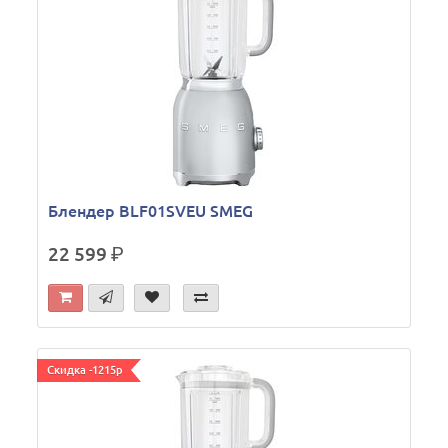
Блендер BLF01SVEU SMEG
22 599
р.
Скидка -1215р