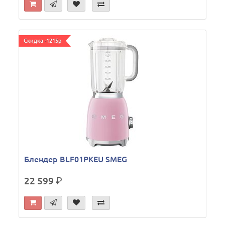
Скидка -1215р
Блендер BLF01PKEU SMEG
22 599
р.