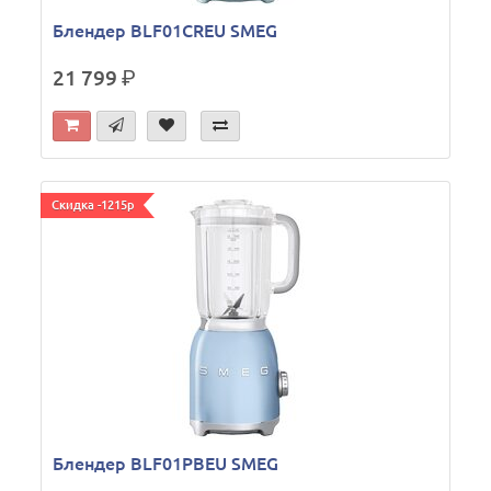
Блендер BLF01CREU SMEG
21 799
р.
Скидка -1215р
Блендер BLF01PBEU SMEG