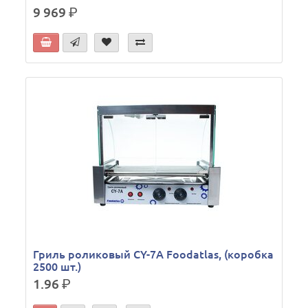
9 969
р.
Гриль роликовый CY-7A Foodatlas, (коробка
2500 шт.)
1.96
р.