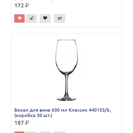
172
р.
Бокал для вина 630 мл Классик 440153/b,
(коробка 30 шт.)
187
р.