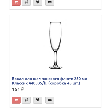
Бокал для шампанского флюте 250 мл
Классик 440335/b, (коробка 48 шт.)
151
р.