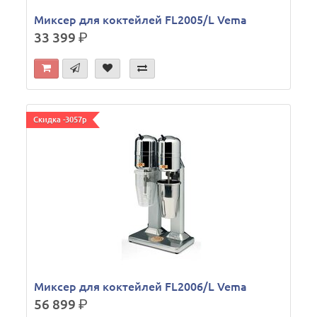
Миксер для коктейлей FL2005/L Vema
33 399
р.
Скидка -3057р
Миксер для коктейлей FL2006/L Vema
56 899
р.