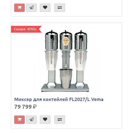
Скидка -4292р
Миксер для коктейлей FL2027/L Vema
79 799
р.