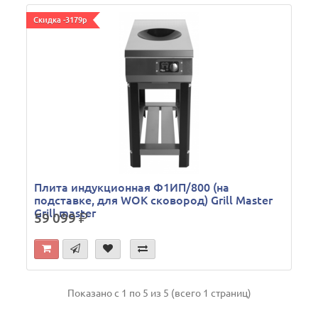
Скидка -3179р
Плита индукционная Ф1ИП/800 (на
подставке, для WOK сковород) Grill Master
Grill master
59 099
р.
Показано с 1 по 5 из 5 (всего 1 страниц)