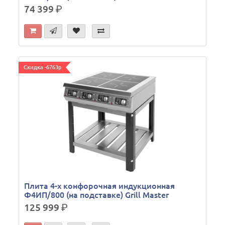
74 399
р.
Скидка -6763р
Плита 4-х конфорочная индукционная
Ф4ИП/800 (на подставке) Grill Master
125 999
р.