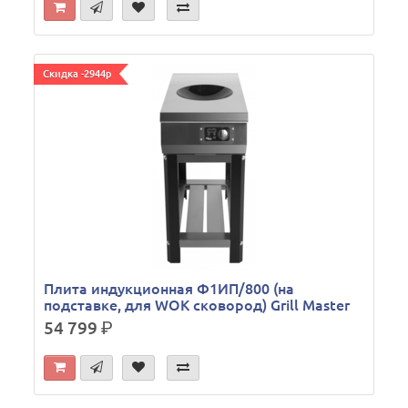
Скидка -2944р
Плита индукционная Ф1ИП/800 (на
подставке, для WOK сковород) Grill Master
54 799
р.