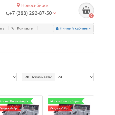
Новосибирск
+7 (383) 292-87-50
0
ата
Контакты
Личный кабинет
Показывать:
Москва Новосибирск
Москва Новосибирск
Скидка -444р
Скидка -530р