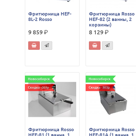
Фритюрница HEF-
Фритюрница Rosso
8L-2 Rosso
HEF-82 (2 ванны, 2
корзины)
9 859
р.
8 129
р.
Новосибирск
Новосибирск
Скидка -303р
Скидка -303р
Фритюрница Rosso
Фритюрница Rosso
HEF-81 (1 ванна, 1
HEF-81A (1 ванна, 1