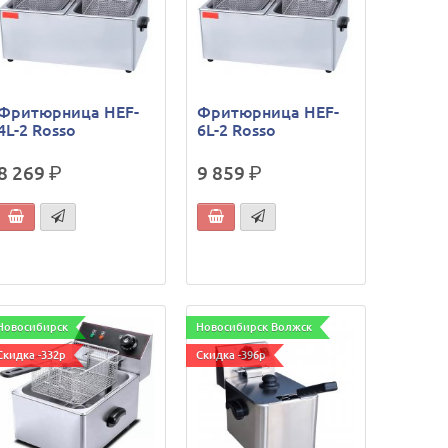
Фритюрница HEF-
Фритюрница HEF-
4L-2 Rosso
6L-2 Rosso
8 269
р.
9 859
р.
Новосибирск
Новосибирск Волжск
Скидка -332р
Скидка -396р