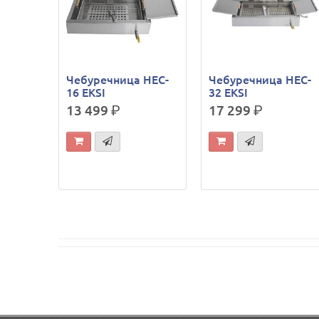
Чебуречница HEC-
Чебуречница HEC-
16 EKSI
32 EKSI
13 499
р.
17 299
р.