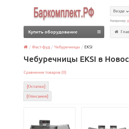
Везде
Например:
м
Купить оборудование
Гла
Фаст-фуд
Чебуречницы
EKSI
Чебуречницы EKSI в Ново
Сравнение товаров (0)
[Остатки]
[Описания]