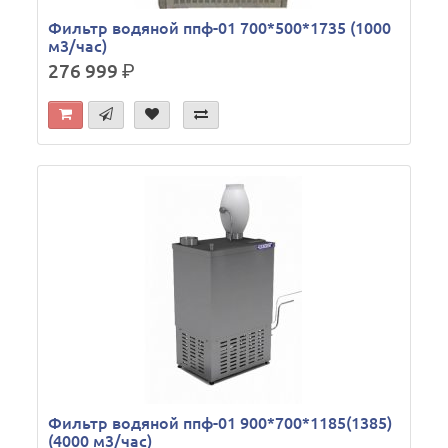
Фильтр водяной ппф-01 700*500*1735 (1000
м3/час)
276 999
р.
Фильтр водяной ппф-01 900*700*1185(1385)
(4000 м3/час)