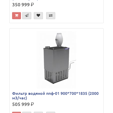
350 999
р.
Фильтр водяной ппф-01 900*700*1835 (2000
м3/час)
505 999
р.