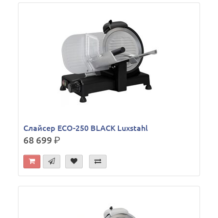
Слайсер ECO-250 BLACK Luxstahl
68 699
р.