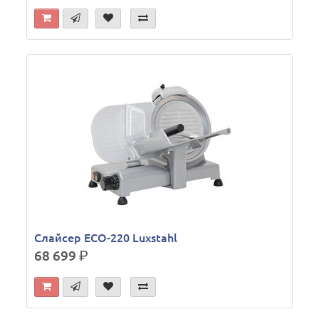
Слайсер ECO-220 Luxstahl
68 699
р.