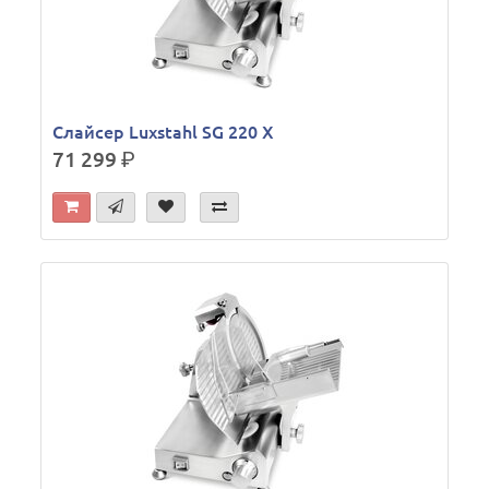
Слайсер Luxstahl SG 220 X
71 299
р.