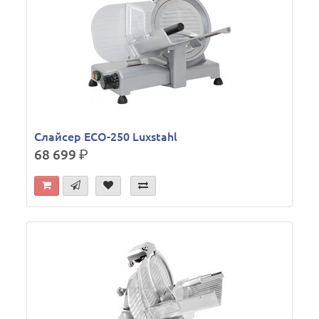
Слайсер ECO-250 Luxstahl
68 699
р.