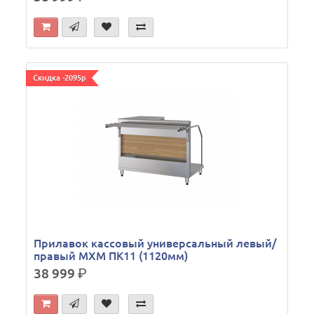
Скидка -2095р
Прилавок кассовый универсальный левый/
правый МХМ ПК11 (1120мм)
38 999
р.