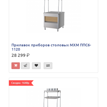
Прилавок приборов столовых МХМ ППС6-
1120
28 299
р.
Скидка -1648р