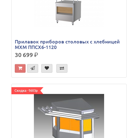
Прилавок приборов столовых с хлебницей
МХМ ППСХ6-1120
30 699
р.
Скидка -1603р