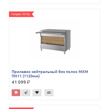
Скидка -2212р
Прилавок нейтральный без полок МХМ
ПН11 (1120мм)
41 099
р.