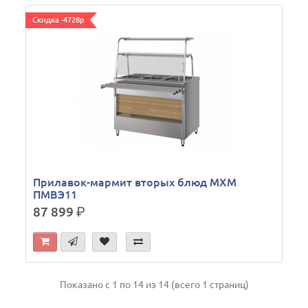
Скидка -4728р
Прилавок-мармит вторых блюд МХМ
ПМВЭ11
87 899
р.
Показано с 1 по 14 из 14 (всего 1 страниц)