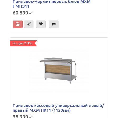
Прилавок-мармит первых блюд МХМ
ПМПЭ11
60 899
р.
Скидка -2095р
Прилавок кассовый универсальный левый/
правый МХМ ПК11 (1120мм)
38 999
р.