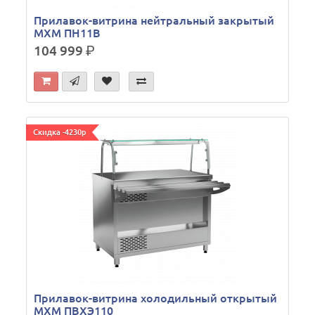
Прилавок-витрина нейтральный закрытый
МХМ ПН11В
104 999
р.
Скидка -4230р
Прилавок-витрина холодильный открытый
МХМ ПВХЭ110