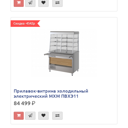
Скидка -4542р
Прилавок-витрина холодильный
электрический МХМ ПВХЭ11
84 499
р.