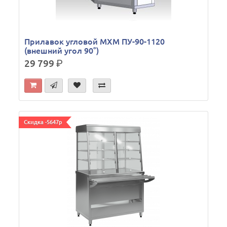
Прилавок угловой МХМ ПУ-90-1120
(внешний угол 90°)
29 799
р.
Скидка -5647р