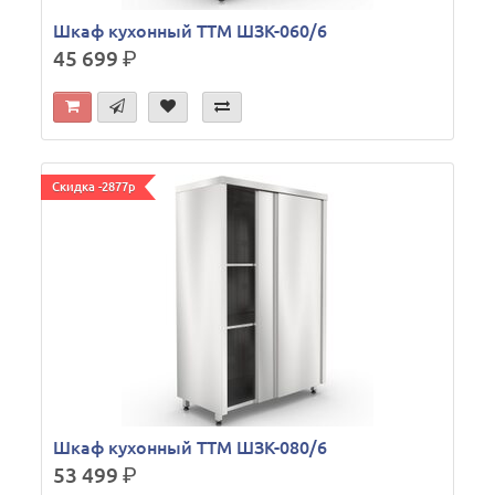
Шкаф кухонный ТТМ ШЗК-060/6
45 699
р.
Скидка -2877р
Шкаф кухонный ТТМ ШЗК-080/6
53 499
р.