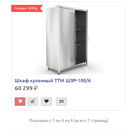
Скидка -3245р
Шкаф кухонный ТТМ ШЗР-100/6
60 299
р.
Показано с 1 по 4 из 4 (всего 1 страниц)