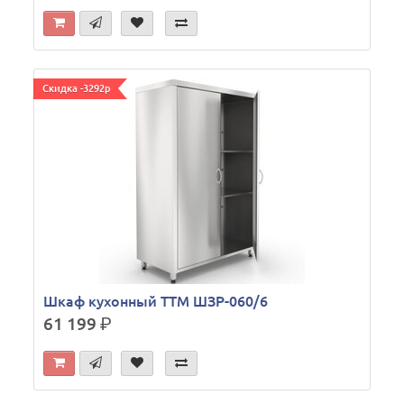
Скидка -3292р
Шкаф кухонный ТТМ ШЗР-060/6
61 199
р.