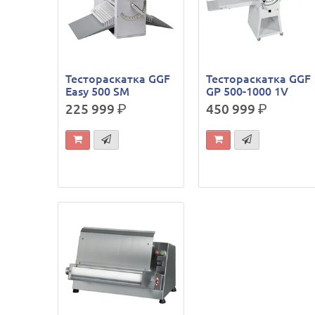
Тестораскатка GGF
Тестораскатка GGF
Easy 500 SM
GP 500-1000 1V
225 999
р.
450 999
р.