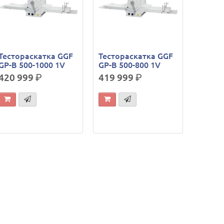
Тестораскатка GGF
Тестораскатка GGF
GP-B 500-1000 1V
GP-B 500-800 1V
420 999
р.
419 999
р.