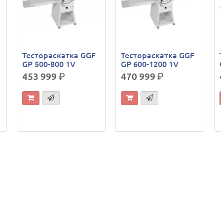
Тестораскатка GGF
Тестораскатка GGF
GP 500-800 1V
GP 600-1200 1V
453 999
р.
470 999
р.