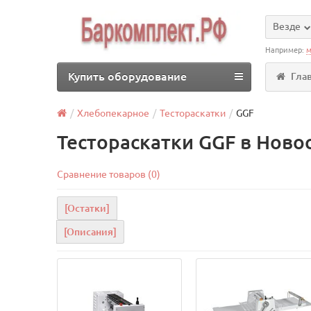
Везде
Например:
м
Купить оборудование
Гла
Хлебопекарное
Тестораскатки
GGF
Тестораскатки GGF в Ново
Сравнение товаров (0)
[Остатки]
[Описания]