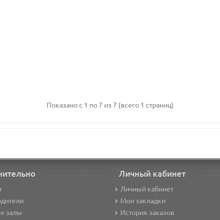
Показано с 1 по 7 из 7 (всего 1 страниц)
нительно
Личный кабинет
и
Личный кабинет
одители
Мои закладки
е залы
История заказов