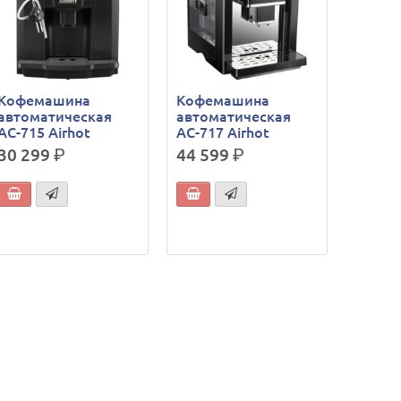
Кофемашина
Кофемашина
автоматическая
автоматическая
AC-715 Airhot
AC-717 Airhot
30 299
р.
44 599
р.