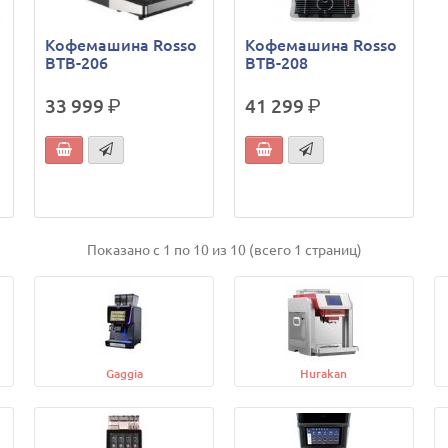
Кофемашина Rosso
Кофемашина Rosso
BTB-206
BTB-208
33 999
р.
41 299
р.
Показано с 1 по 10 из 10 (всего 1 страниц)
Gaggia
Hurakan