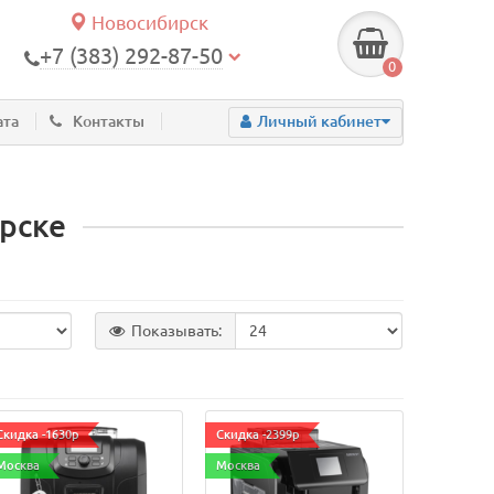
Новосибирск
+7 (383) 292-87-50
0
ата
Контакты
Личный кабинет
рске
Показывать:
Скидка -1630р
Скидка -2399р
Москва
Москва