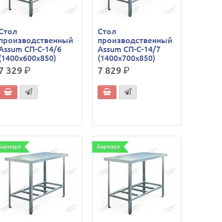
Стол
Стол
производственный
производственный
Assum СП-С-14/6
Assum СП-С-14/7
(1400х600х850)
(1400х700х850)
7 329
р.
7 829
р.
Барнаул
Барнаул