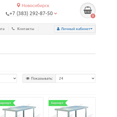
Новосибирск
+7 (383) 292-87-50
0
ата
Контакты
Личный кабинет
Показывать:
Барнаул
Барнаул