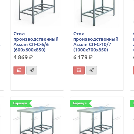
Стол
Стол
производственный
производственный
.
Assum СП-С-6/6
Assum СП-С-10/7
(600х600х850)
(1000х700х850)
4 869
р.
6 179
р.
Барнаул
Барнаул