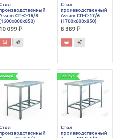
Стол
Стол
производственный
производственный
Assum СП-С-16/8
Assum СП-С-17/6
(1600х800х850)
(1700х600х850)
10 099
р.
8 389
р.
Барнаул
Барнаул
Стол
Стол
производственный
производственный