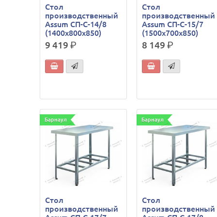
Стол
Стол
производственный
производственный
Assum СП-С-14/8
Assum СП-С-15/7
(1400х800х850)
(1500х700х850)
9 419
р.
8 149
р.
Барнаул
Барнаул
Стол
Стол
производственный
производственный