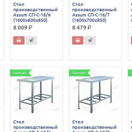
Стол
Стол
производственный
производственный
Assum СП-С-16/6
Assum СП-С-16/7
(1600х600х850)
(1600х700х850)
8 009
р.
8 479
р.
Барнаул
Барнаул
Стол
Стол
производственный
производственный