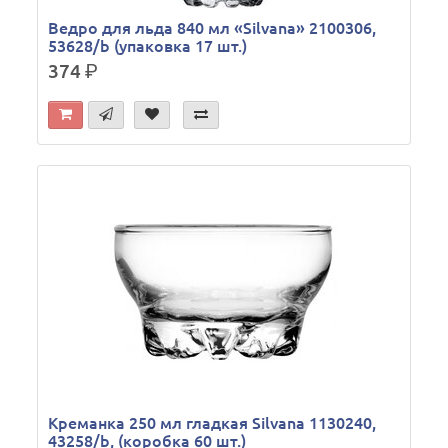
Ведро для льда 840 мл «Silvana» 2100306,
53628/b (упаковка 17 шт.)
374
р.
Креманка 250 мл гладкая Silvana 1130240,
43258/b, (коробка 60 шт.)