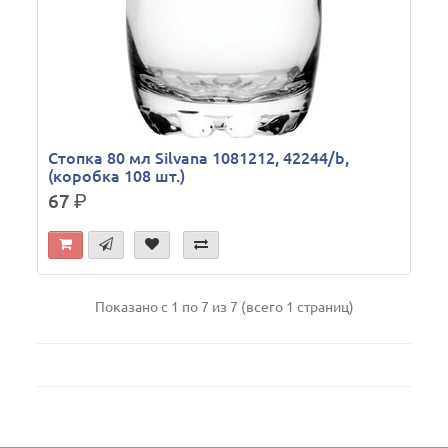
Стопка 80 мл Silvana 1081212, 42244/b,
(коробка 108 шт.)
67
р.
Показано с 1 по 7 из 7 (всего 1 страниц)