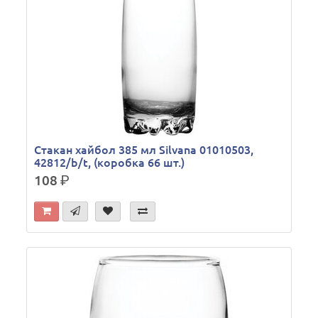
Стакан хайбол 385 мл Silvana 01010503,
42812/b/t, (коробка 66 шт.)
108
р.