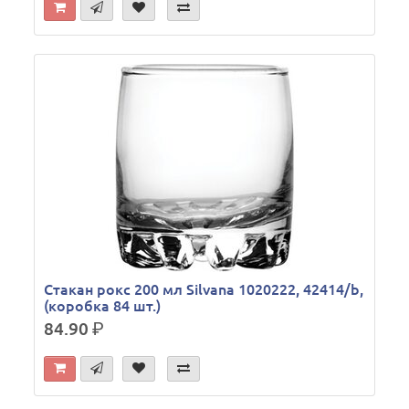
Стакан рокс 200 мл Silvana 1020222, 42414/b,
(коробка 84 шт.)
84.90
р.