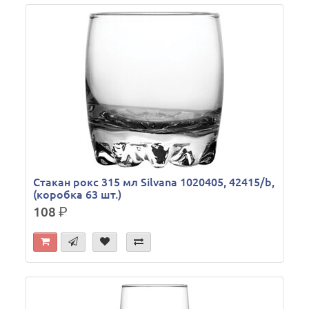
Стакан рокс 315 мл Silvana 1020405, 42415/b,
(коробка 63 шт.)
108
р.