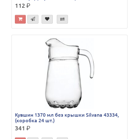
112
р.
Кувшин 1370 мл без крышки Silvana 43334,
(коробка 24 шт.)
341
р.