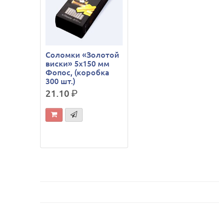
Соломки «Золотой
виски» 5x150 мм
Фопос, (коробка
300 шт.)
21.10
р.