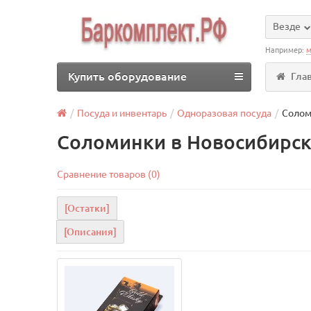
Везде
Например:
м
Купить оборудование
Гла
Посуда и инвентарь
Одноразовая посуда
Солом
Соломинки в Новосибирс
Сравнение товаров (0)
[Остатки]
[Описания]