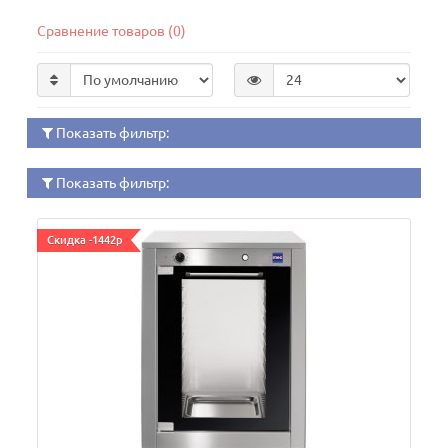
Сравнение товаров (0)
Показать фильтр:
Показать фильтр:
Скидка -1442р