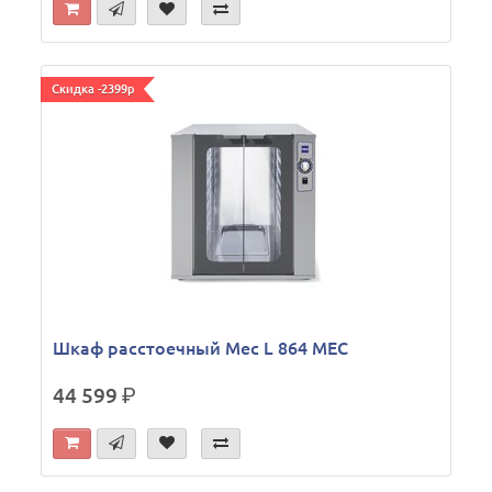
Скидка -2399р
Шкаф расстоечный Mec L 864 MEC
44 599
р.