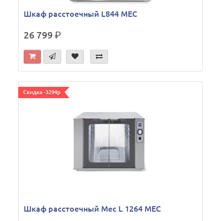
Шкаф расстоечный L844 MEC
26 799
р.
Скидка -3294р
Шкаф расстоечный Mec L 1264 MEC