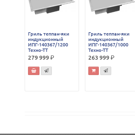
Гриль теппан-яки
Гриль теппан-яки
индукционный
индукционный
ИПГ-140367/1200
ИПГ-140367/1000
Техно-ТТ
Техно-ТТ
279 999
р.
263 999
р.