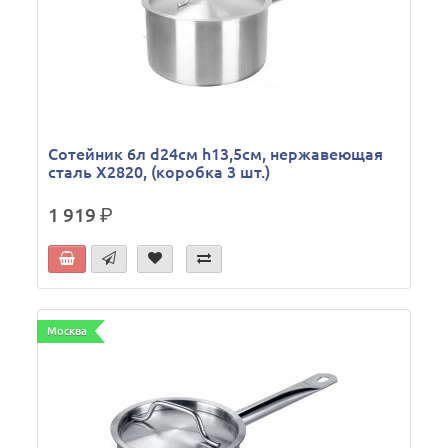
Сотейник 6л d24см h13,5см, нержавеющая
сталь X2820, (коробка 3 шт.)
1 919
р.
Москва