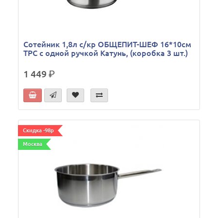
Сотейник 1,8л с/кр ОБЩЕПИТ-ШЕФ 16*10см
ТРС с одной ручкой Катунь, (коробка 3 шт.)
1 449
р.
Скидка -98р
Москва