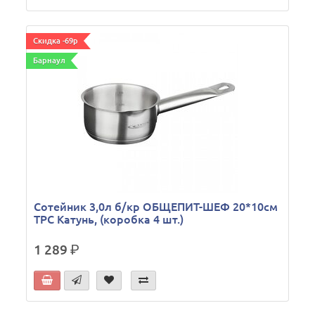
Скидка -69р
Барнаул
Сотейник 3,0л б/кр ОБЩЕПИТ-ШЕФ 20*10см
ТРС Катунь, (коробка 4 шт.)
1 289
р.