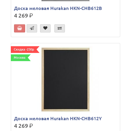
Доска меловая Hurakan HKN-CHB612B
4 269
р.
Скидка -230р
Москва
Доска меловая Hurakan HKN-CHB612Y
4 269
р.