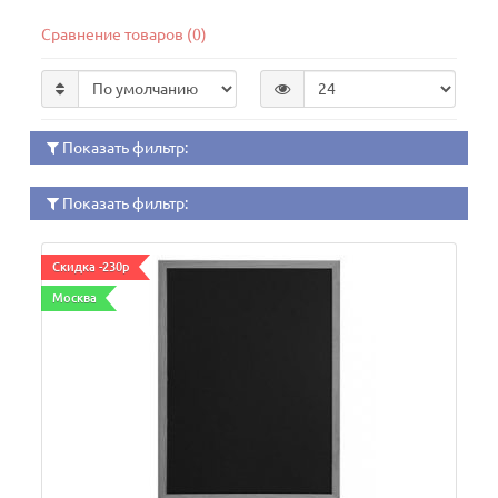
Сравнение товаров (0)
Показать фильтр:
Показать фильтр:
Скидка -230р
Москва