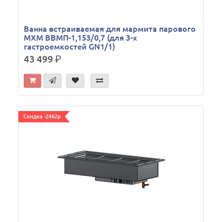
Ванна встраиваемая для мармита парового
МХМ ВВМП-1,153/0,7 (для 3-х
гастроемкостей GN1/1)
43 499
р.
Скидка -2462р