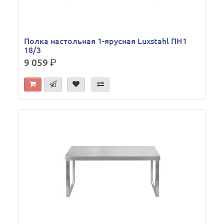
Полка настольная 1-ярусная Luxstahl ПН1
18/3
9 059
р.