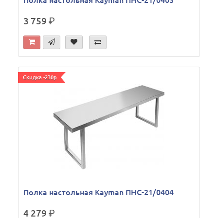
Полка настольная Kayman ПНС-21/0403
3 759
р.
Скидка -230р
Полка настольная Kayman ПНС-21/0404
4 279
р.