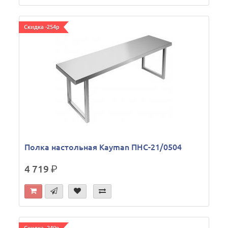
Скидка -254р
Полка настольная Kayman ПНС-21/0504
4 719
р.