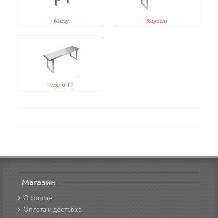
Atesy
Kayman
Техно-ТТ
Магазин
О фирме
Оплата и доставка