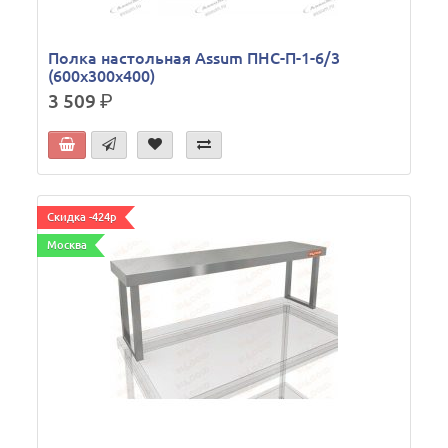
Полка настольная Assum ПНС-П-1-6/3
(600х300х400)
3 509
р.
Скидка -424р
Москва