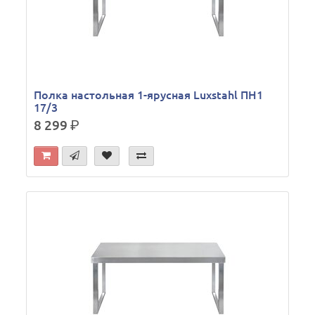
Полка настольная 1-ярусная Luxstahl ПН1
17/3
8 299
р.