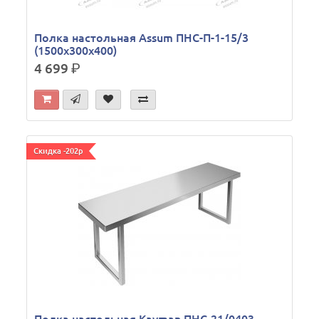
Полка настольная Assum ПНС-П-1-15/3
(1500х300х400)
4 699
р.
Скидка -202р