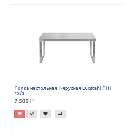
Полка настольная 1-ярусная Luxstahl ПН1
12/3
7 509
р.