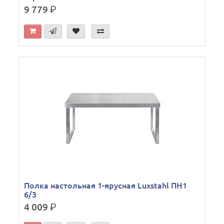
9 779
р.
Полка настольная 1-ярусная Luxstahl ПН1
6/3
4 009
р.