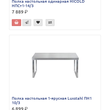
Полка настольная одинарная HICOLD
НПСт1-14/3
7 889
р.
Полка настольная 1-ярусная Luxstahl ПН1
10/3
6 899
р.