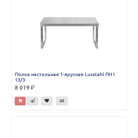
Полка настольная 1-ярусная Luxstahl ПН1
13/3
8 019
р.