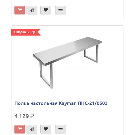
Скидка -222р
Полка настольная Kayman ПНС-21/0503
4 129
р.