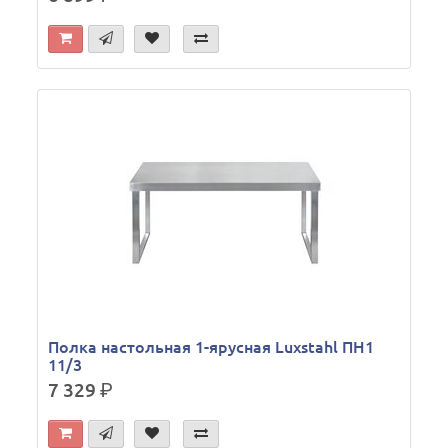
Полка настольная 1-ярусная Luxstahl ПН1
11/3
7 329
р.