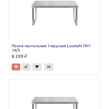
Полка настольная 1-ярусная Luxstahl ПН1
14/3
8 209
р.