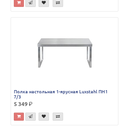
Полка настольная 1-ярусная Luxstahl ПН1
7/3
5 349
р.