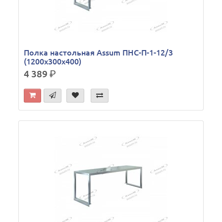
Полка настольная Assum ПНС-П-1-12/3
(1200х300х400)
4 389
р.