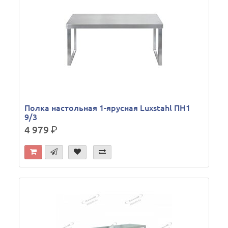
Полка настольная 1-ярусная Luxstahl ПН1
9/3
4 979
р.