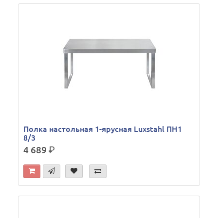
Полка настольная 1-ярусная Luxstahl ПН1
8/3
4 689
р.