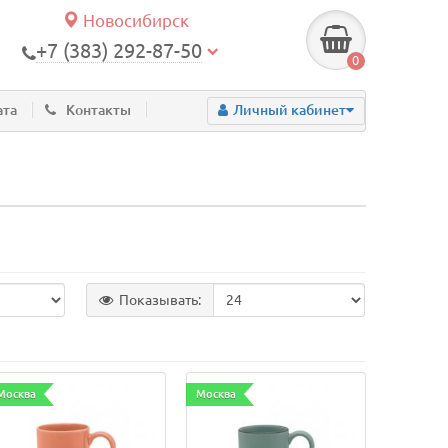
Новосибирск
+7 (383) 292-87-50
0
ата
Контакты
Личный кабинет
Показывать:
Москва
Москва