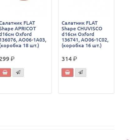
Салатник FLAT
Салатник FLAT
Shape APRICOT
Shape CHUVISCO
d16см Oxford
d16см Oxford
136076, AO06-1A03,
136741, AO06-1C02,
(коробка 18 шт.)
(коробка 16 шт.)
299
р.
314
р.