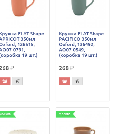
Кружка FLAT Shape
Кружка FLAT Shape
APRICOT 350мл
PACIFICO 350мл
Oxford, 136515,
Oxford, 136492,
AO07-0791,
AO07-0549,
(коробка 19 шт.)
(коробка 19 шт.)
268
р.
268
р.
Москва
Москва