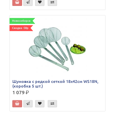
Новосибирск
Скидка -58р
Шумовка с редкой сеткой 18х42см WS18N,
(коробка 5 шт.)
1 079
р.