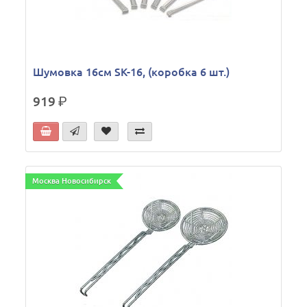
Шумовка 16см SK-16, (коробка 6 шт.)
919
р.
Москва Новосибирск