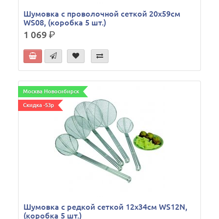
Шумовка с проволочной сеткой 20х59см
WS08, (коробка 5 шт.)
1 069
р.
Москва Новосибирск
Скидка -53р
Шумовка с редкой сеткой 12х34см WS12N,
(коробка 5 шт.)