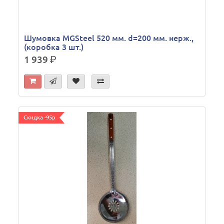
Шумовка MGSteel 520 мм. d=200 мм. нерж.,
(коробка 3 шт.)
1 939
р.
Скидка -95р