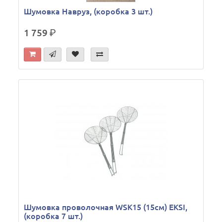
Шумовка Навруз, (коробка 3 шт.)
1 759
р.
Шумовка проволочная WSK15 (15см) EKSI,
(коробка 7 шт.)