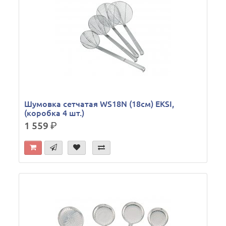
Шумовка сетчатая WS18N (18см) EKSI,
(коробка 4 шт.)
1 559
р.