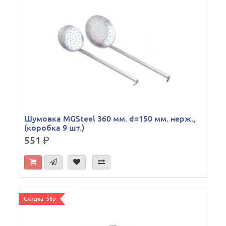
Шумовка MGSteel 360 мм. d=150 мм. нерж.,
(коробка 9 шт.)
551
р.
Скидка -56р