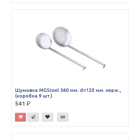
Шумовка MGSteel 360 мм. d=120 мм. нерж.,
(коробка 9 шт.)
541
р.