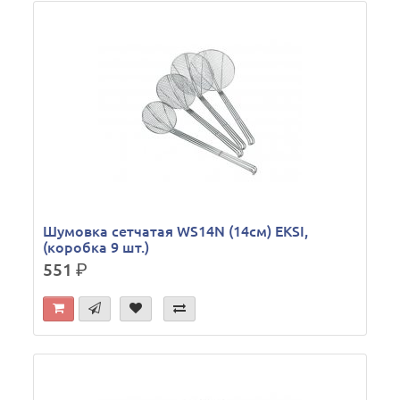
Шумовка сетчатая WS14N (14см) EKSI,
(коробка 9 шт.)
551
р.