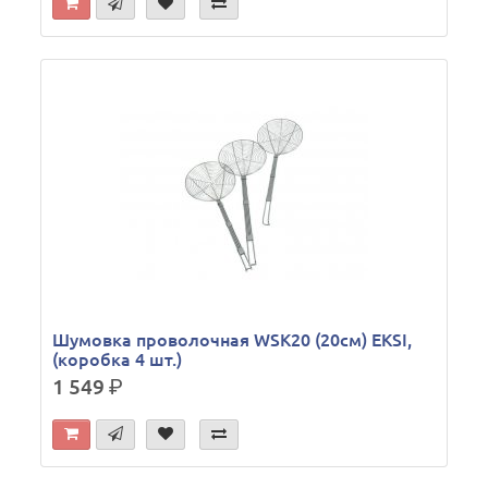
Шумовка проволочная WSK20 (20см) EKSI,
(коробка 4 шт.)
1 549
р.