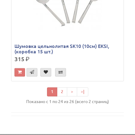
Шумовка цельнолитая SK10 (10см) EKSI,
(коробка 15 шт.)
315
р.
1
2
>
>|
Показано с 1 по 24 из 26 (всего 2 страниц)