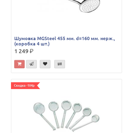
Шумовка MGSteel 455 мм. d=160 мм. нерж.,
(коробка 4 шт.)
1 249
р.
Скидка -104р