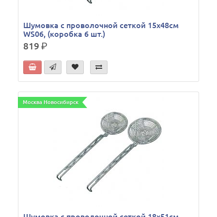
Шумовка с проволочной сеткой 15х48см
WS06, (коробка 6 шт.)
819
р.
Москва Новосибирск
Шумовка с проволочной сеткой 18х51см