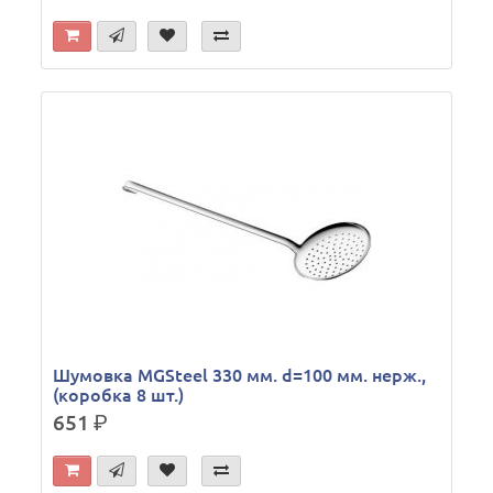
Шумовка MGSteel 330 мм. d=100 мм. нерж.,
(коробка 8 шт.)
651
р.