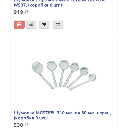
WS07, (коробка 6 шт.)
919
р.
Шумовка MGSTEEL 310 мм. d= 80 мм. нерж.,
(коробка 9 шт.)
530
р.