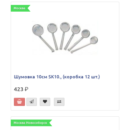
Москва
Шумовка 10см SK10., (коробка 12 шт.)
423
р.
Москва Новосибирск