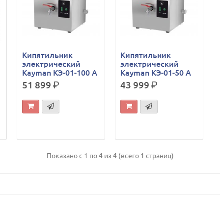
Кипятильник
Кипятильник
электрический
электрический
Kayman КЭ-01-100 А
Kayman КЭ-01-50 А
51 899
р.
43 999
р.
Показано с 1 по 4 из 4 (всего 1 страниц)