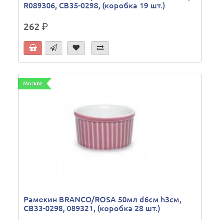
R089306, CB35-0298, (коробка 19 шт.)
262
р.
Москва
Рамекин BRANCO/ROSA 50мл d6см h3см,
CB33-0298, 089321, (коробка 28 шт.)