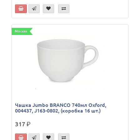
Москва
Чашка Jumbo BRANCO 740мл Oxford,
004437, J163-0802, (коробка 16 шт.)
317
р.