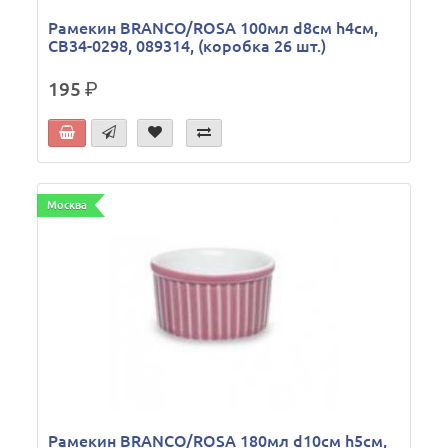
Рамекин BRANCO/ROSA 100мл d8см h4см,
CB34-0298, 089314, (коробка 26 шт.)
195
р.
Москва
Рамекин BRANCO/ROSA 180мл d10см h5см,